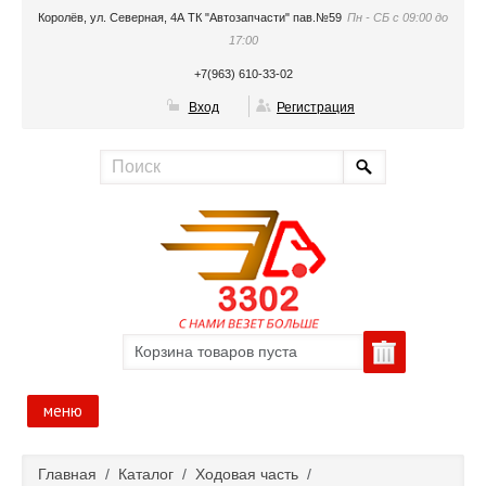
Королёв, ул. Северная, 4А ТК "Автозапчасти" пав.№59
Пн - СБ с 09:00 до
17:00
+7(963) 610-33-02
Вход
Регистрация
Корзина товаров пуста
меню
Главная
Главная
/
Каталог
/
Ходовая часть
/