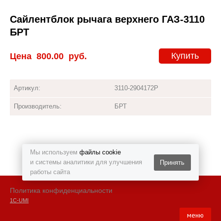
Сайлентблок рычага верхнего ГАЗ-3110
БРТ
Купить
Цена
800.00
руб.
Артикул:
3110-2904172Р
Производитель:
БРТ
Мы используем
файлы cookie
и системы аналитики для улучшения
Принять
работы сайта
Политика конфиденциальности
1С-UMI
меню