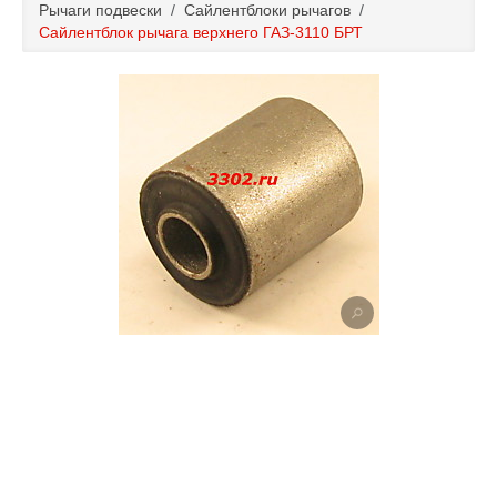
Рычаги подвески
/
Сайлентблоки рычагов
/
Каталог
Сайлентблок рычага верхнего ГАЗ-3110 БРТ
Полезные статьи
Покупка и оплата
Контакты