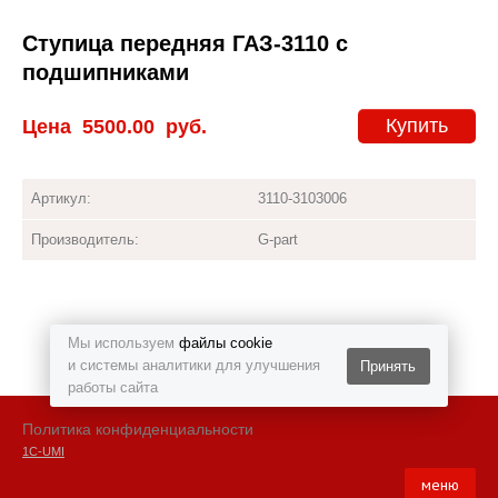
Ступица передняя ГАЗ-3110 с
подшипниками
Купить
Цена
5500.00
руб.
Артикул:
3110-3103006
Производитель:
G-part
Мы используем
файлы cookie
и системы аналитики для улучшения
Принять
работы сайта
Политика конфиденциальности
1С-UMI
меню