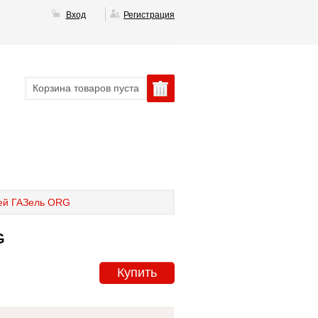
Вход
Регистрация
Корзина товаров пуста
ней ГАЗель ORG
G
Купить