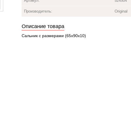
Артикул:
524504
Производитель:
Original
Описание товара
Сальник с размерами (65х90х10)