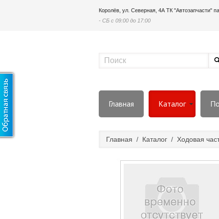
Королёв, ул. Северная, 4А ТК "Автозапчасти" 
- СБ с 09:00 до 17:00
Главная
Каталог
По
Главная
/
Каталог
/
Ходовая час