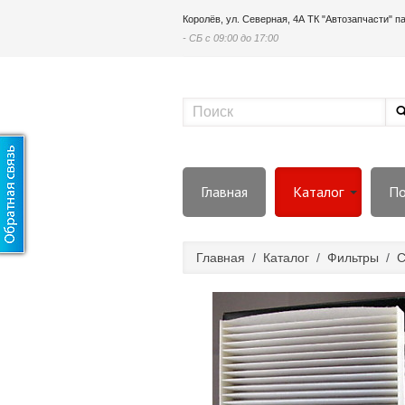
Королёв, ул. Северная, 4А ТК "Автозапчасти" 
- СБ с 09:00 до 17:00
Главная
Каталог
По
Главная
/
Каталог
/
Фильтры
/
С