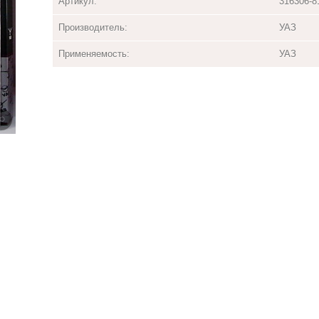
Артикул:
316306-8
Производитель:
УАЗ
Применяемость:
УАЗ