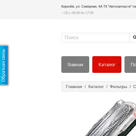
Королёв, ул. Северная, 4А ТК "Автозапчасти" 
- СБ с 09:00 до 17:00
Главная
Каталог
По
Главная
/
Каталог
/
Фильтры
/
С