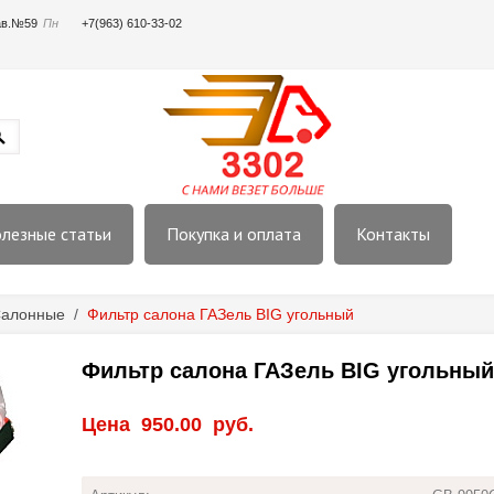
пав.№59
Пн
+7(963) 610-33-02
лезные статьи
Покупка и оплата
Контакты
алонные
/
Фильтр салона ГАЗель BIG угольный
Фильтр салона ГАЗель BIG угольный
Цена
950.00
руб.