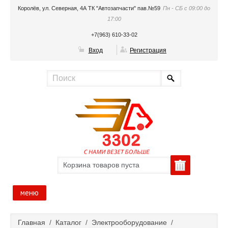
Королёв, ул. Северная, 4А ТК "Автозапчасти" пав.№59
Пн - СБ с 09:00 до
17:00
+7(963) 610-33-02
Вход
Регистрация
Корзина товаров пуста
меню
Главная
Главная
/
Каталог
/
Электрооборудование
/