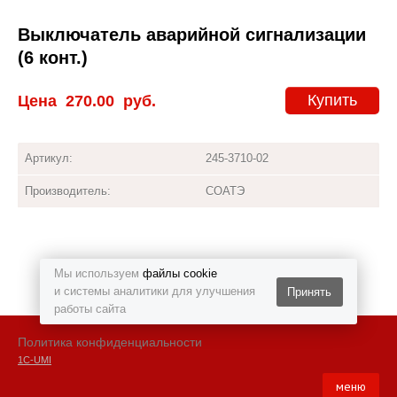
Выключатель аварийной сигнализации
(6 конт.)
Купить
Цена
270.00
руб.
Артикул:
245-3710-02
Производитель:
СОАТЭ
Мы используем
файлы cookie
и системы аналитики для улучшения
Принять
работы сайта
Политика конфиденциальности
1С-UMI
меню