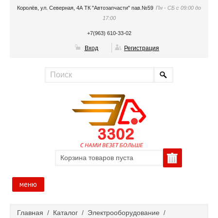
Королёв, ул. Северная, 4А ТК "Автозапчасти" пав.№59
Пн - СБ с 09:00 до
17:00
+7(963) 610-33-02
Вход
Регистрация
Корзина товаров пуста
меню
Главная
Главная
/
Каталог
/
Электрооборудование
/