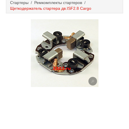
Стартеры
/
Ремкомплекты стартеров
/
Каталог
Щеткодержатель стартера дв.ISF2.8 Cargo
Полезные статьи
Покупка и оплата
Контакты