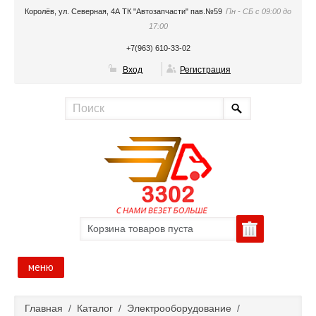
Королёв, ул. Северная, 4А ТК "Автозапчасти" пав.№59
Пн - СБ с 09:00 до
17:00
+7(963) 610-33-02
Вход
Регистрация
Корзина товаров пуста
меню
Главная
Главная
/
Каталог
/
Электрооборудование
/