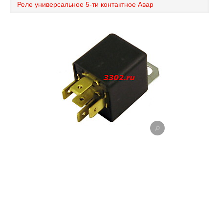
Реле универсальное 5-ти контактное Авар
Каталог
Полезные статьи
Покупка и оплата
Контакты