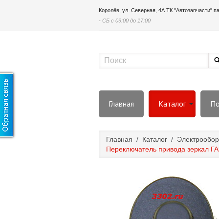
Королёв, ул. Северная, 4А ТК "Автозапчасти" 
- СБ с 09:00 до 17:00
Главная
Каталог
По
Главная
/
Каталог
/
Электрообор
Переключатель привода зеркал ГА