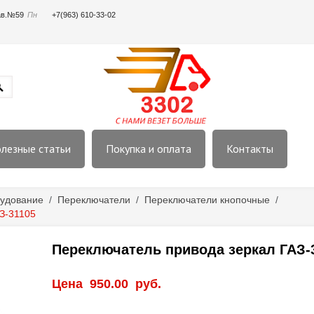
пав.№59
Пн
+7(963) 610-33-02
лезные статьи
Покупка и оплата
Контакты
удование
/
Переключатели
/
Переключатели кнопочные
/
З-31105
Переключатель привода зеркал ГАЗ-
Цена
950.00
руб.