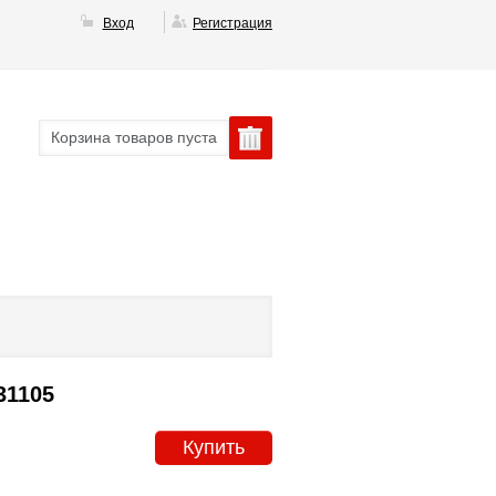
Вход
Регистрация
Корзина товаров пуста
31105
Купить