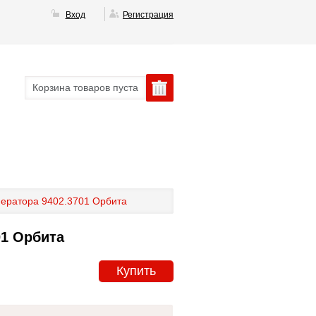
Вход
Регистрация
Корзина товаров пуста
ератора 9402.3701 Орбита
01 Орбита
Купить