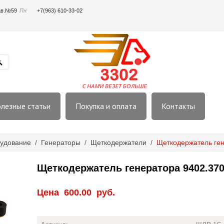
пав.№59
Пн
+7(963) 610-33-02
лезные статьи
Покупка и оплата
Контакты
удование
/
Генераторы
/
Щеткодержатели
/
Щеткодержатель ген
Щеткодержатель генератора 9402.37
Цена
600.00
руб.