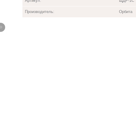
Артикул:
ЩДР-1С
Производитель:
Орбита