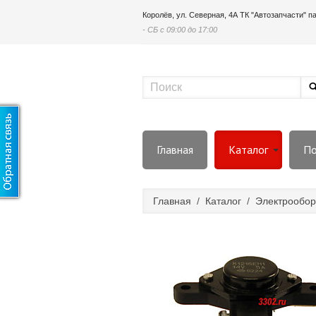
Королёв, ул. Северная, 4А ТК "Автозапчасти" 
- СБ с 09:00 до 17:00
Главная
Каталог
По
Главная
/
Каталог
/
Электрообор