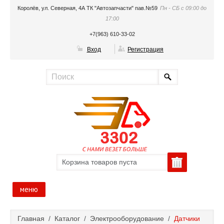
Королёв, ул. Северная, 4А ТК "Автозапчасти" пав.№59
Пн - СБ с 09:00 до
17:00
+7(963) 610-33-02
Вход
Регистрация
Корзина товаров пуста
меню
Главная
Главная
/
Каталог
/
Электрооборудование
/
Датчики