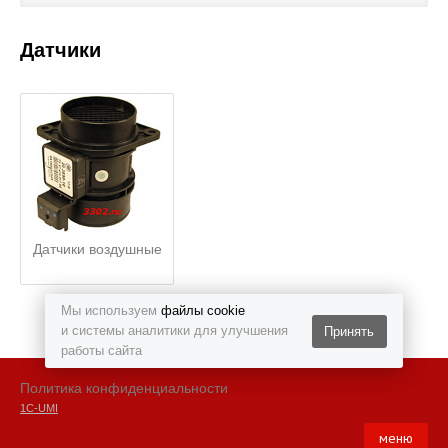
Каталог
Датчики
Полезные статьи
Покупка и оплата
Контакты
Датчики воздушные
Мы используем
файлы cookie
и системы аналитики для улучшения
Принять
работы сайта
Политика конфиденциальности
1С-UMI
меню