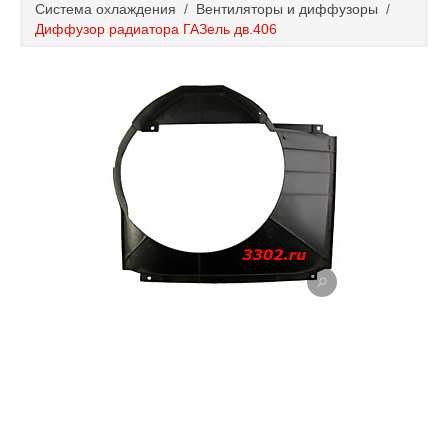
Система охлаждения
/
Вентиляторы и диффузоры
/
Каталог
Диффузор радиатора ГАЗель дв.406
Полезные статьи
Покупка и оплата
Контакты