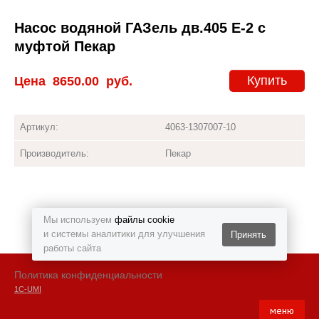
Насос водяной ГАЗель дв.405 Е-2 с
муфтой Пекар
Купить
Цена
8650.00
руб.
Артикул:
4063-1307007-10
Производитель:
Пекар
Мы используем
файлы cookie
и системы аналитики для улучшения
Принять
работы сайта
Политика конфиденциальности
1С-UMI
меню