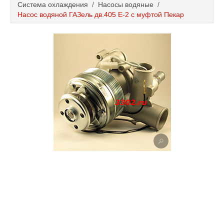
Система охлаждения
/
Насосы водяные
/
Каталог
Насос водяной ГАЗель дв.405 Е-2 с муфтой Пекар
Полезные статьи
Покупка и оплата
Контакты