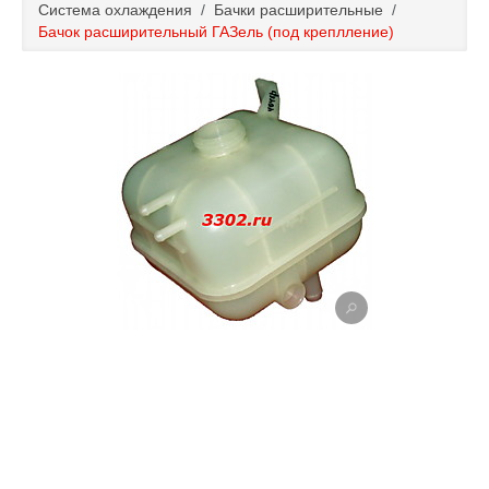
Система охлаждения
/
Бачки расширительные
/
Каталог
Бачок расширительный ГАЗель (под креплление)
Полезные статьи
Покупка и оплата
Контакты