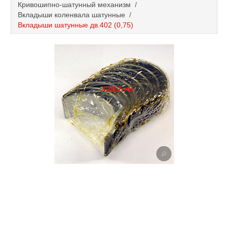
Кривошипно-шатунный механизм
/
Каталог
Вкладыши коленвала шатунные
/
Вкладыши шатунные дв.402 (0,75)
Полезные статьи
Покупка и оплата
Контакты