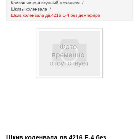
Кривошипно-шатунный механизм
/
Каталог
Шкивы коленвала
/
Шкив коленвала дв.4216 Е-4 без демпфера
Полезные статьи
Покупка и оплата
Контакты
Шкив коленвала дв.4216 Е-4 без