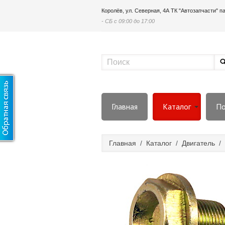
Королёв, ул. Северная, 4А ТК "Автозапчасти" 
- СБ с 09:00 до 17:00
Главная
Каталог
По
Главная
/
Каталог
/
Двигатель
/