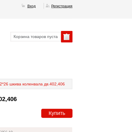
Вход
Регистрация
Корзина товаров пуста
2*26 шкива коленвала дв.402,406
02,406
Купить