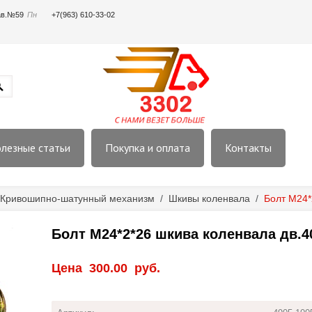
пав.№59
Пн
+7(963) 610-33-02
лезные статьи
Покупка и оплата
Контакты
Кривошипно-шатунный механизм
/
Шкивы коленвала
/
Болт М24*
Болт М24*2*26 шкива коленвала дв.4
Цена
300.00
руб.