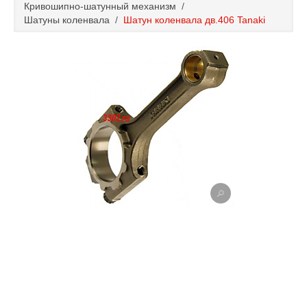
Кривошипно-шатунный механизм
/
Каталог
Шатуны коленвала
/
Шатун коленвала дв.406 Tanaki
Полезные статьи
Покупка и оплата
Контакты