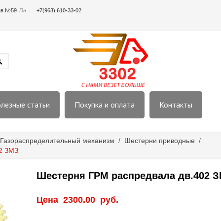
пав.№59
Пн
+7(963) 610-33-02
лезные статьи
Покупка и оплата
Контакты
Газораспределительный механизм
/
Шестерни приводные
/
2 ЗМЗ
Шестерня ГРМ распредвала дв.402 
Цена
2300.00
руб.