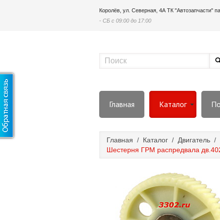
Королёв, ул. Северная, 4А ТК "Автозапчасти" 
- СБ с 09:00 до 17:00
Главная
Каталог
По
Главная
/
Каталог
/
Двигатель
/
Шестерня ГРМ распредвала дв.40