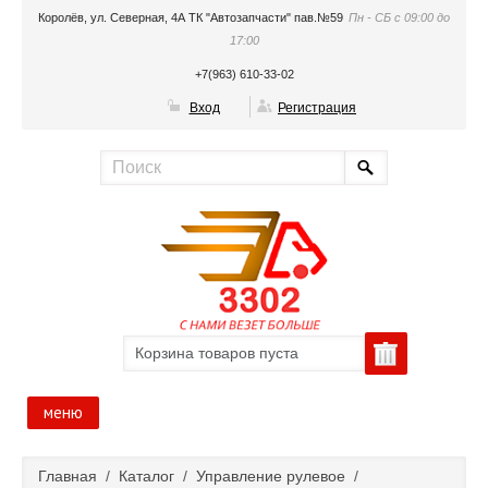
Королёв, ул. Северная, 4А ТК "Автозапчасти" пав.№59
Пн - СБ с 09:00 до
17:00
+7(963) 610-33-02
Вход
Регистрация
Корзина товаров пуста
меню
Главная
Главная
/
Каталог
/
Управление рулевое
/