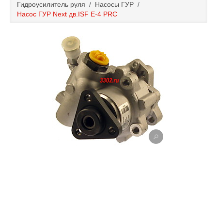
Гидроусилитель руля
/
Насосы ГУР
/
Каталог
Насос ГУР Next дв.ISF Е-4 PRC
Полезные статьи
Покупка и оплата
Контакты