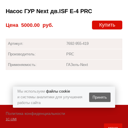
Насос ГУР Next дв.ISF Е-4 PRC
Купить
Цена
5000.00
руб.
Артикул:
7692-955-419
Производитель:
PRC
Применяемость:
ГАЗель-Next
Мы используем
файлы cookie
и системы аналитики для улучшения
Принять
работы сайта
Политика конфиденциальности
1С-UMI
меню