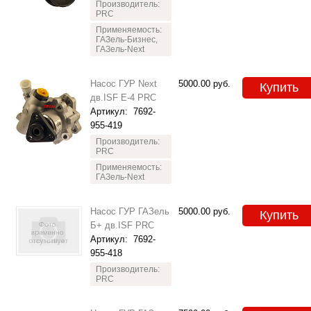
Производитель:
PRC
Применяемость:
ГАЗель-Бизнес,
ГАЗель-Next
Насос ГУР Next
5000.00
руб.
Купить
дв.ISF Е-4 PRC
Артикул:
7692-
955-419
Производитель:
PRC
Применяемость:
ГАЗель-Next
Насос ГУР ГАЗель
5000.00
руб.
Купить
Б+ дв.ISF PRC
Артикул:
7692-
955-418
Производитель:
PRC