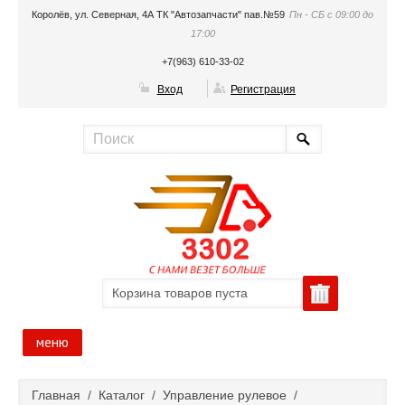
Королёв, ул. Северная, 4А ТК "Автозапчасти" пав.№59
Пн - СБ с 09:00 до
17:00
+7(963) 610-33-02
Вход
Регистрация
Корзина товаров пуста
меню
Главная
Главная
/
Каталог
/
Управление рулевое
/