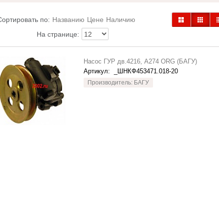
Сортировать по:
Названию
Цене
Наличию
На странице:
Насос ГУР дв.4216, А274 ORG (БАГУ)
Артикул:
_ШНКФ453471.018-20
Производитель: БАГУ