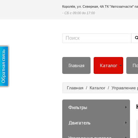
Королёв, ул. Северная, 4А ТК "Автозапчасти" 
- СБ с 09:00 до 17:00
Главная
Каталог
По
Главная
/
Каталог
/
Управление 
Фильтры
Двигатель