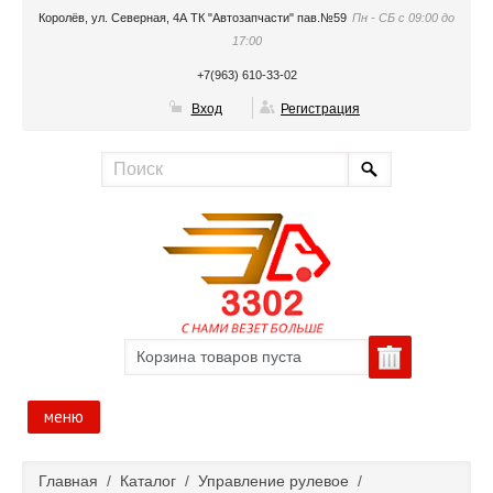
Королёв, ул. Северная, 4А ТК "Автозапчасти" пав.№59
Пн - СБ с 09:00 до
17:00
+7(963) 610-33-02
Вход
Регистрация
Корзина товаров пуста
меню
Главная
Главная
/
Каталог
/
Управление рулевое
/