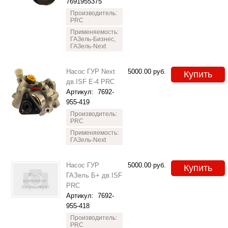
7691955375
Производитель:
PRC
Применяемость:
ГАЗель-Бизнес,
ГАЗель-Next
Насос ГУР Next
5000.00
руб.
Купить
дв.ISF Е-4 PRC
Артикул:
7692-
955-419
Производитель:
PRC
Применяемость:
ГАЗель-Next
Насос ГУР
5000.00
руб.
Купить
ГАЗель Б+ дв.ISF
PRC
Артикул:
7692-
955-418
Производитель:
PRC