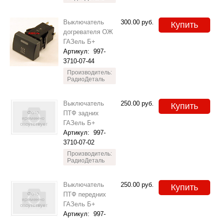
Выключатель
300.00
руб.
Купить
догревателя ОЖ
ГАЗель Б+
Артикул:
997-
3710-07-44
Производитель:
РадиоДеталь
Выключатель
250.00
руб.
Купить
ПТФ задних
ГАЗель Б+
Артикул:
997-
3710-07-02
Производитель:
РадиоДеталь
Выключатель
250.00
руб.
Купить
ПТФ передних
ГАЗель Б+
Артикул:
997-