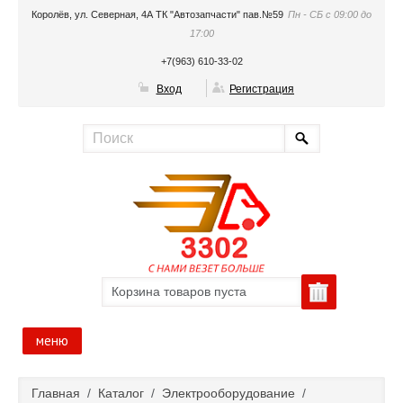
Королёв, ул. Северная, 4А ТК "Автозапчасти" пав.№59
Пн - СБ с 09:00 до
17:00
+7(963) 610-33-02
Вход
Регистрация
Корзина товаров пуста
меню
Главная
Главная
/
Каталог
/
Электрооборудование
/