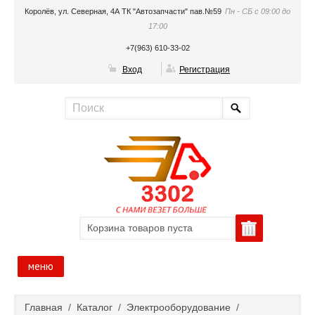
Королёв, ул. Северная, 4А ТК "Автозапчасти" пав.№59
Пн - СБ с 09:00 до
17:00
+7(963) 610-33-02
Вход
Регистрация
Корзина товаров пуста
меню
Главная
Главная
/
Каталог
/
Электрооборудование
/