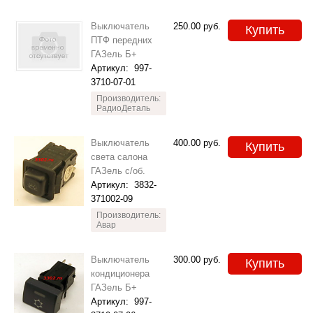
Выключатель
250.00
руб.
Купить
ПТФ передних
ГАЗель Б+
Артикул:
997-
3710-07-01
Производитель:
РадиоДеталь
Выключатель
400.00
руб.
Купить
света салона
ГАЗель с/об.
Артикул:
3832-
371002-09
Производитель:
Авар
Выключатель
300.00
руб.
Купить
кондиционера
ГАЗель Б+
Артикул:
997-