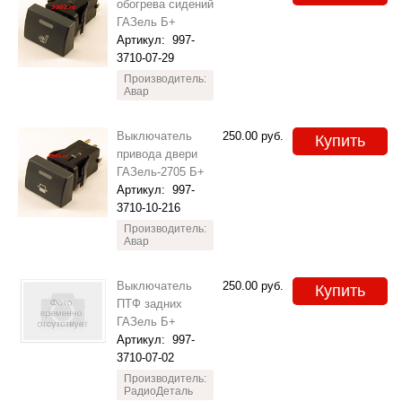
обогрева сидений
ГАЗель Б+
Артикул:
997-
3710-07-29
Производитель:
Авар
Выключатель
250.00
руб.
Купить
привода двери
ГАЗель-2705 Б+
Артикул:
997-
3710-10-216
Производитель:
Авар
Выключатель
250.00
руб.
Купить
ПТФ задних
ГАЗель Б+
Артикул:
997-
3710-07-02
Производитель:
РадиоДеталь