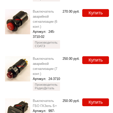
Выключатель
270.00
руб.
Купить
аварийной
сигнализации (6
конт.)
Артикул:
245-
3710-02
Производитель:
СОАТЭ
Выключатель
250.00
руб.
Купить
аварийной
сигнализации (7
конт.)
Артикул:
24-3710
Производитель:
РадиоДеталь
Выключатель
250.00
руб.
Купить
ГБО ГАЗель Б+
Артикул:
997-