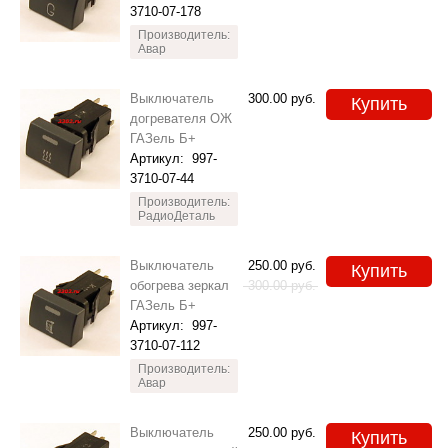
3710-07-178
Производитель:
Авар
Выключатель
300.00
руб.
Купить
догревателя ОЖ
ГАЗель Б+
Артикул:
997-
3710-07-44
Производитель:
РадиоДеталь
Выключатель
250.00
руб.
Купить
обогрева зеркал
300.00
руб.
ГАЗель Б+
Артикул:
997-
3710-07-112
Производитель:
Авар
Выключатель
250.00
руб.
Купить