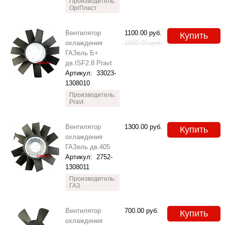
Производитель:
ОргПласт
Вентилятор
1100.00
руб.
Купить
охлаждения
1500.00
руб.
ГАЗель Б+
дв.ISF2.8 Pravt
Артикул:
33023-
1308010
Производитель:
Pravt
Вентилятор
1300.00
руб.
Купить
охлаждения
ГАЗель дв.405
Артикул:
2752-
1308011
Производитель:
ГАЗ
Вентилятор
700.00
руб.
Купить
охлаждения