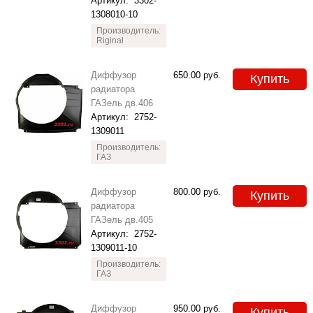
Артикул:
3302-
1308010-10
Производитель:
Riginal
Диффузор
650.00
руб.
Купить
радиатора
ГАЗель дв.406
Артикул:
2752-
1309011
Производитель:
ГАЗ
Диффузор
800.00
руб.
Купить
радиатора
ГАЗель дв.405
Артикул:
2752-
1309011-10
Производитель:
ГАЗ
Диффузор
950.00
руб.
Купить