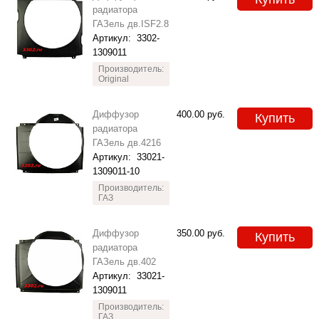
радиатора
ГАЗель дв.ISF2.8
Артикул:
3302-
1309011
Производитель:
Original
Диффузор
400.00
руб.
Купить
радиатора
ГАЗель дв.4216
Артикул:
33021-
1309011-10
Производитель:
ГАЗ
Диффузор
350.00
руб.
Купить
радиатора
ГАЗель дв.402
Артикул:
33021-
1309011
Производитель:
ГАЗ