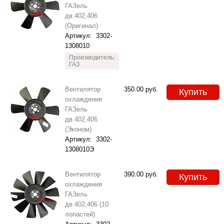
ГАЗель
дв.402,406
(Оригинал)
Артикул:
3302-
1308010
Производитель:
ГАЗ
Вентилятор
350.00
руб.
Купить
охлаждения
ГАЗель
дв.402,406
(Эконом)
Артикул:
3302-
1308010Э
Вентилятор
390.00
руб.
Купить
охлаждения
ГАЗель
дв.402,406 (10
лопастей)