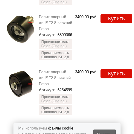
Foton (Original)
Ролик опорный
3400.00
руб.
Купить
дв.ISF2.8 верхний
Foton
Артикул:
5309066
Производитель:
Foton (Original)
Применяемость:
Cummins ISF 2,8
Ролик опорный
3400.00
руб.
Купить
дв.ISF2.8 нижний
Foton
Артикул:
5254599
Производитель:
Foton (Original)
Применяемость:
Cummins ISF 2,8
Мы используем
файлы cookie