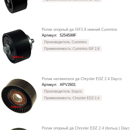
Ролик опорный дв.ISF2.8 нижний Cummins
Артикул:
5254599F
Производитель: Cummins
Применяемость: Cummins ISF 2,8
Ролик натяжителя дв.Chrysler EDZ 2.4 Dayco
Артикул:
APV2601
Производитель: Dayco
Применяемость: Chrysler EDZ 2,4
Ролик опорный дв.Chrysler EDZ 2.4 (больш.) Dayc