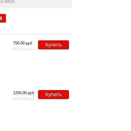
З-40524
750.00
руб.
Купить
800.00
руб.
1250.00
руб.
Купить
2200.00
руб.