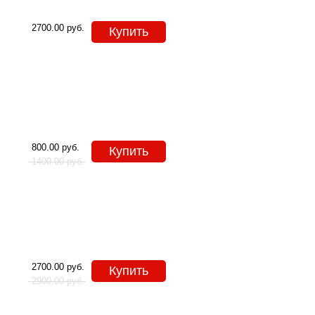
2700.00
руб.
Купить
800.00
руб.
Купить
1400.00
руб.
2700.00
руб.
Купить
2900.00
руб.