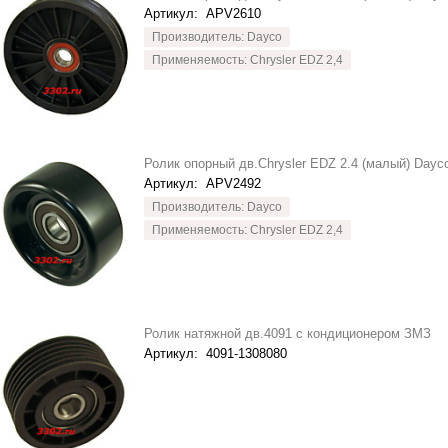
Артикул:
APV2610
Производитель: Dayco
Применяемость: Chrysler EDZ 2,4
Ролик опорный дв.Chrysler EDZ 2.4 (малый) Dayc
Артикул:
APV2492
Производитель: Dayco
Применяемость: Chrysler EDZ 2,4
Ролик натяжной дв.4091 с кондиционером ЗМЗ
Артикул:
4091-1308080