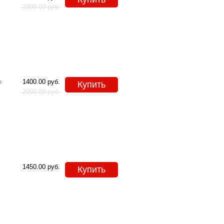
2900.00
руб.
o
1400.00
руб.
Купить
2000.00
руб.
1450.00
руб.
Купить