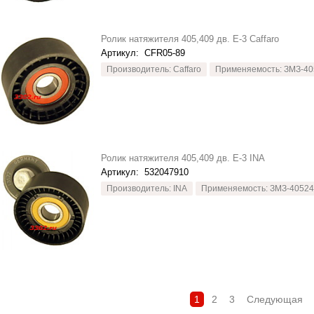
Ролик натяжителя 405,409 дв. Е-3 Caffaro
Артикул:
CFR05-89
Производитель: Caffaro
Применяемость: ЗМЗ-40
Ролик натяжителя 405,409 дв. Е-3 INA
Артикул:
532047910
Производитель: INA
Применяемость: ЗМЗ-40524
1
2
3
Следующая