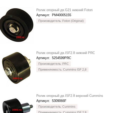
Ролик опорный дв.G21 нижний Foton
Артикул:
PM40005155
Производитель: Foton (Original)
Ролик опорный дв.ISF2.8 нижний PRC
Артикул:
5254599PRC
Производитель: PRC
Применяемость: Cummins ISF 2,8
Ролик опорный дв.ISF2.8 верхний Cummins
Артикул:
5309066F
Производитель: Cummins
Применяемость: Cummins ISF 2,8